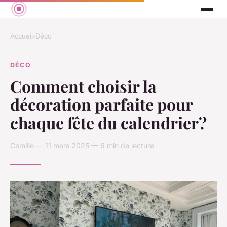
Accueil
›
Déco
DÉCO
Comment choisir la
décoration parfaite pour
chaque fête du calendrier?
Camille — 11 mars 2025 — 6 min de lecture