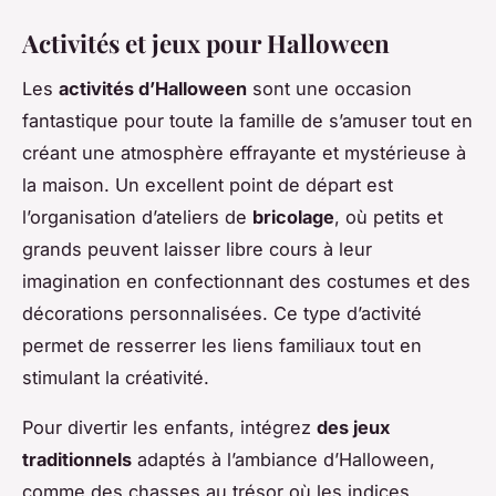
Activités et jeux pour Halloween
Les
activités d’Halloween
sont une occasion
fantastique pour toute la famille de s’amuser tout en
créant une atmosphère effrayante et mystérieuse à
la maison. Un excellent point de départ est
l’organisation d’ateliers de
bricolage
, où petits et
grands peuvent laisser libre cours à leur
imagination en confectionnant des costumes et des
décorations personnalisées. Ce type d’activité
permet de resserrer les liens familiaux tout en
stimulant la créativité.
Pour divertir les enfants, intégrez
des jeux
traditionnels
adaptés à l’ambiance d’Halloween,
comme des chasses au trésor où les indices