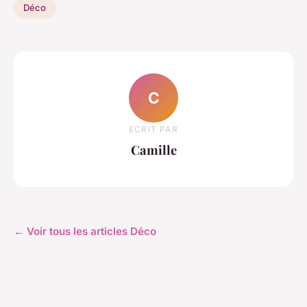
Déco
C
ECRIT PAR
Camille
← Voir tous les articles Déco