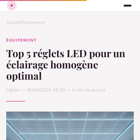
Accueil
›
Équipement
ÉQUIPEMENT
Top 5 réglets LED pour un
éclairage homogène
optimal
Fabien — 16/06/2026 08:30 — 9 min de lecture