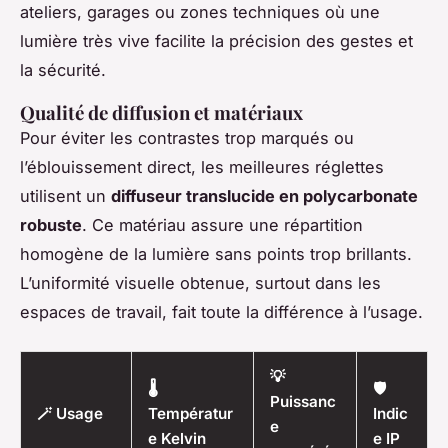
ateliers, garages ou zones techniques où une
lumière très vive facilite la précision des gestes et
la sécurité.
Qualité de diffusion et matériaux
Pour éviter les contrastes trop marqués ou
l’éblouissement direct, les meilleures réglettes
utilisent un
diffuseur translucide en polycarbonate
robuste
. Ce matériau assure une répartition
homogène de la lumière sans points trop brillants.
L’uniformité visuelle obtenue, surtout dans les
espaces de travail, fait toute la différence à l’usage.
💡
🌡️
🛡️
Puissanc
🪄 Usage
Températur
Indic
e
e Kelvin
e IP