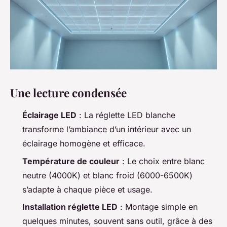
Une lecture condensée
Éclairage LED
: La réglette LED blanche
transforme l’ambiance d’un intérieur avec un
éclairage homogène et efficace.
Température de couleur
: Le choix entre blanc
neutre (4000K) et blanc froid (6000-6500K)
s’adapte à chaque pièce et usage.
Installation réglette LED
: Montage simple en
quelques minutes, souvent sans outil, grâce à des