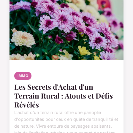
IMMO
Les Secrets d'Achat d'un
Terrain Rural : Atouts et Défis
Révélés
L'achat d'un terrain rural offre une panoplie
d'opportunités pour ceux en quête de tranquillité et
de nature. Vivre entouré de paysages apaisants,
loin de l'agitation urbaine, vous permet de profiter