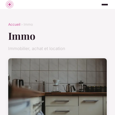
Accueil
› Immo
Immo
Immobilier, achat et location