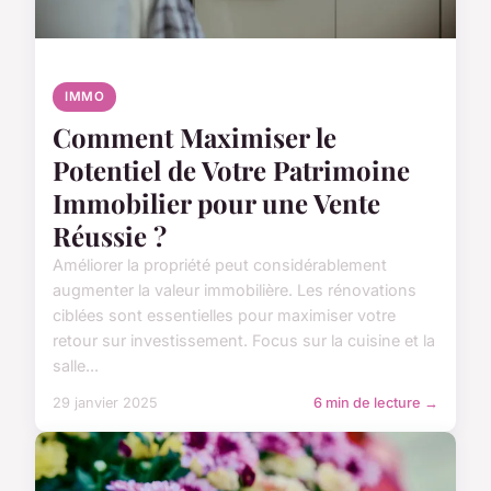
IMMO
Comment Maximiser le
Potentiel de Votre Patrimoine
Immobilier pour une Vente
Réussie ?
Améliorer la propriété peut considérablement
augmenter la valeur immobilière. Les rénovations
ciblées sont essentielles pour maximiser votre
retour sur investissement. Focus sur la cuisine et la
salle...
29 janvier 2025
6 min de lecture →