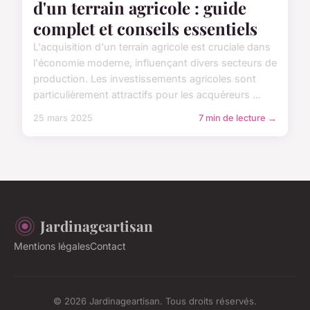
d'un terrain agricole : guide
complet et conseils essentiels
L'acquisition d'un terrain agricole est cruciale dans
l'économie moderne, influençant divers secteurs de
production. Les investissements agricoles sont
particulièrement attractifs pour les acquéreurs ...
25 mars 2025
7 min de lecture →
Jardinageartisan
Mentions légales
Contact
© 2026 Jardinageartisan. Tous droits réservés.