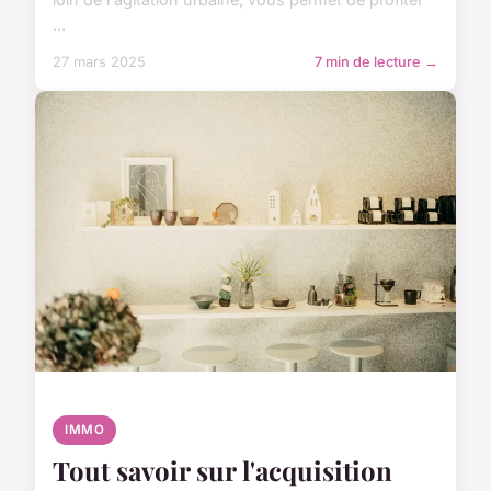
...
27 mars 2025
7 min de lecture →
IMMO
Tout savoir sur l'acquisition