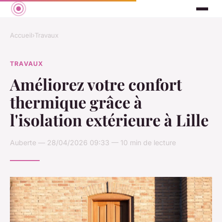
Accueil
›
Travaux
TRAVAUX
Améliorez votre confort
thermique grâce à
l'isolation extérieure à Lille
Auberte — 28/04/2026 09:33 — 10 min de lecture