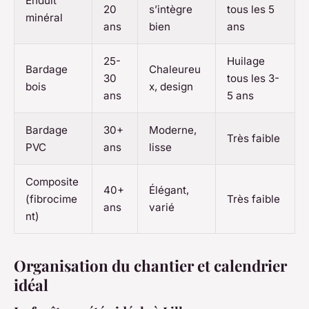
Enduit
20
s’intègre
tous les 5
minéral
ans
bien
ans
25-
Huilage
Bardage
Chaleureu
30
tous les 3-
bois
x, design
ans
5 ans
Bardage
30+
Moderne,
Très faible
PVC
ans
lisse
Composite
40+
Élégant,
(fibrocime
Très faible
ans
varié
nt)
Organisation du chantier et calendrier
idéal