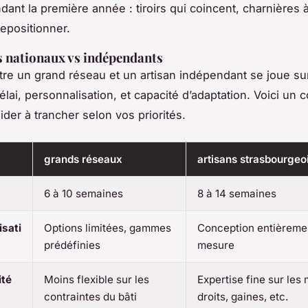
dant la première année : tiroirs qui coincent, charnières à
epositionner.
s nationaux vs indépendants
tre un grand réseau et un artisan indépendant se joue su
élai, personnalisation, et capacité d’adaptation. Voici un 
ider à trancher selon vos priorités.
grands réseaux
artisans strasbourgeo
6 à 10 semaines
8 à 14 semaines
isati
Options limitées, gammes
Conception entièreme
prédéfinies
mesure
ité
Moins flexible sur les
Expertise fine sur les
contraintes du bâti
droits, gaines, etc.