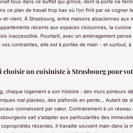
naît tous dans ce buffet qui grince, dont la porte ne ferm
ans ce plan de travail trop bas où l’on finit par se cogner
-et-vient. À Strasbourg, entre maisons alsaciennes aux 
 appartements récents aux espaces cloisonnés, la cuisine 
ois inaccessible. Pourtant, avec un aménagement pensé 
 vos contraintes, elle est à portée de main - et surtout, à
 choisir un cuisiniste à Strasbourg pour vot
g, chaque logement a son histoire : des murs porteurs d
niques mal placées, des plafonds en pente… Autant de dé
 locaux connaissent par cœur. Contrairement à un réseau 
trasbourgeois sait s’adapter aux particularités des immeubl
opropriétés récentes. Il travaille souvent main dans la 